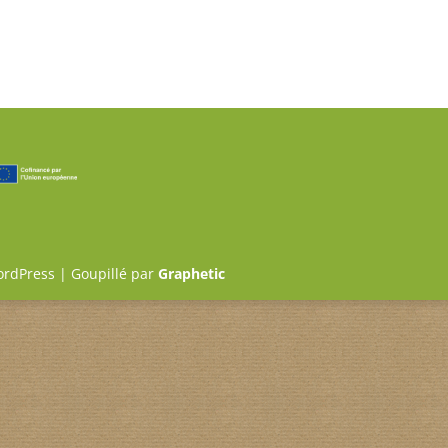
ordPress | Goupillé par
Graphetic