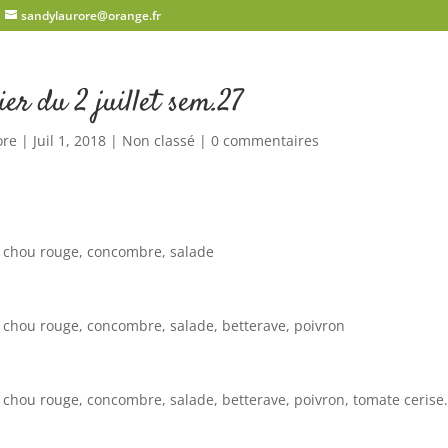
sandylaurore@orange.fr
ier du 2 juillet sem.27
ore
|
Juil 1, 2018
|
Non classé
|
0 commentaires
e, chou rouge, concombre, salade
e, chou rouge, concombre, salade, betterave, poivron
e, chou rouge, concombre, salade, betterave, poivron, tomate cerise