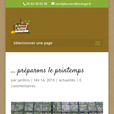
06 62 45 02 38
sandylaurore@orange.fr
Sélectionner une page
… préparons le printemps
par
Jardins
|
Fév 14, 2019
|
actualités
|
0
commentaires