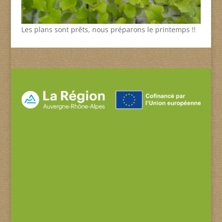
Les plans sont prêts, nous préparons le printemps !!