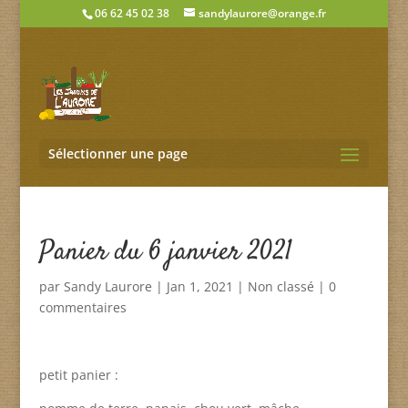
06 62 45 02 38
sandylaurore@orange.fr
Sélectionner une page
Panier du 6 janvier 2021
par
Sandy Laurore
|
Jan 1, 2021
|
Non classé
|
0
commentaires
petit panier :