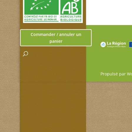
Commander / annuler un
panier
Propulsé par W