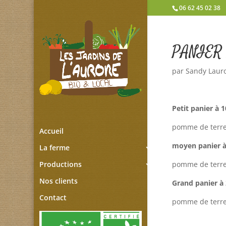
06 62 45 02 38
PANIER 
par
Sandy Laur
Petit panier à 
pomme de terre,
Accueil
moyen panier à
La ferme
pomme de terre,
Productions
Nos clients
Grand panier à
Contact
pomme de terre,