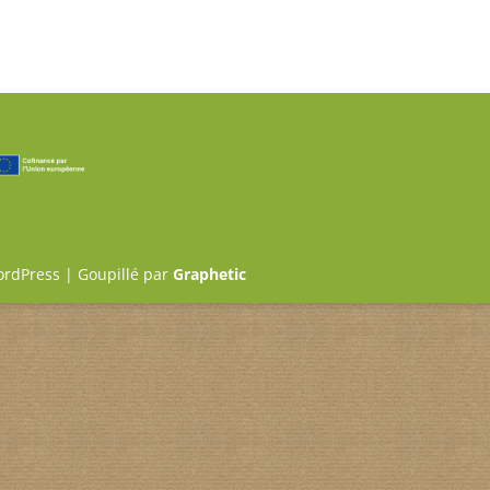
ordPress | Goupillé par
Graphetic