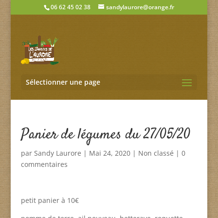
06 62 45 02 38
sandylaurore@orange.fr
Sélectionner une page
Panier de légumes du 27/05/20
par
Sandy Laurore
|
Mai 24, 2020
|
Non classé
|
0
commentaires
petit panier à 10€