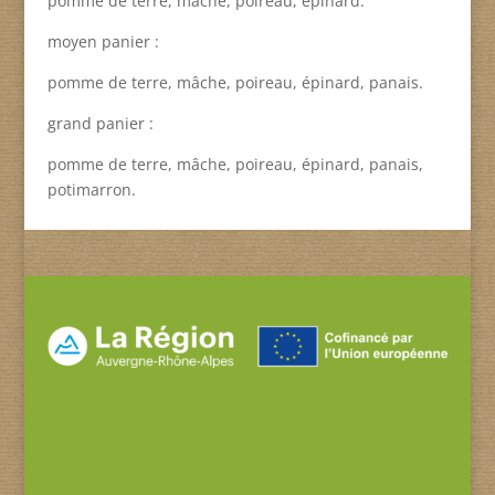
pomme de terre, mâche, poireau, épinard.
moyen panier :
pomme de terre, mâche, poireau, épinard, panais.
grand panier :
pomme de terre, mâche, poireau, épinard, panais,
potimarron.