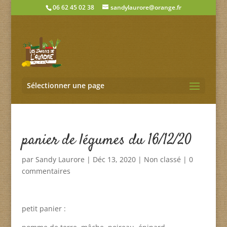
06 62 45 02 38
sandylaurore@orange.fr
Sélectionner une page
panier de légumes du 16/12/20
par
Sandy Laurore
|
Déc 13, 2020
|
Non classé
|
0
commentaires
petit panier :