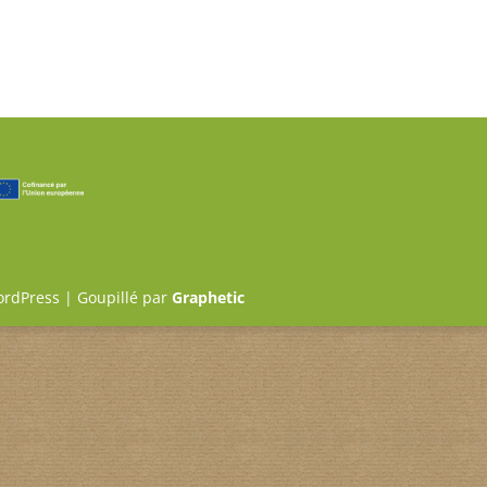
ordPress | Goupillé par
Graphetic